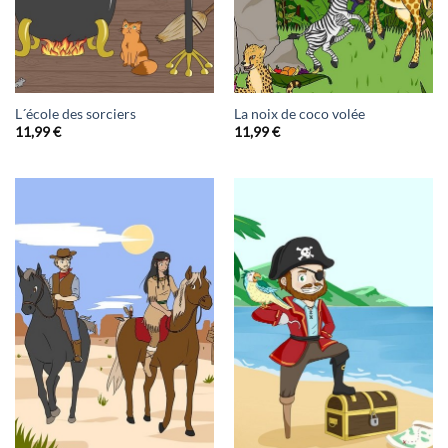
L´école des sorciers
La noix de coco volée
11,99
€
11,99
€