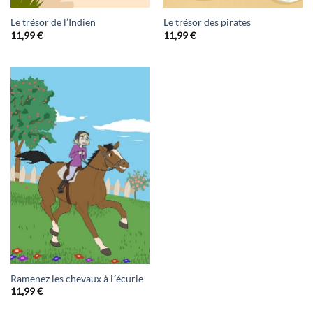
Le trésor de l’Indien
Le trésor des pirates
11,99
€
11,99
€
Ramenez les chevaux à l´écurie
11,99
€