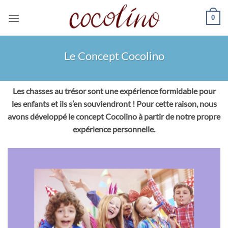
Passer
0
au
contenu
Le Concept Cocolino
Les chasses au trésor sont une expérience formidable pour
les enfants et ils s’en souviendront ! Pour cette raison, nous
avons développé le concept Cocolino à partir de notre propre
expérience personnelle.